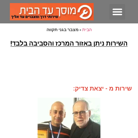
חשמלאי רכב נייד
שאיבת דלק שגוי
החלפת מצבר לרכב
הבית
»
מצבר בגני תקווה
השירות ניתן באזור המרכז והסביבה בלבד!
שירות מ - יצאת צדיק: