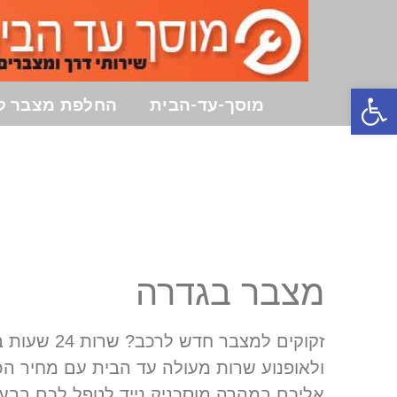
פתח סרגל נגישות
מוסך-עד-הבית
החלפת מצבר ל
מצבר בגדרה
זקוקים למצבר חדש לרכב? שרות 24 שעות במצבים של
ולאופנוע שרות מעולה עד הבית עם מחיר הכו
אליכם במהרה מוסכניק נייד לטפל לכם בבעי