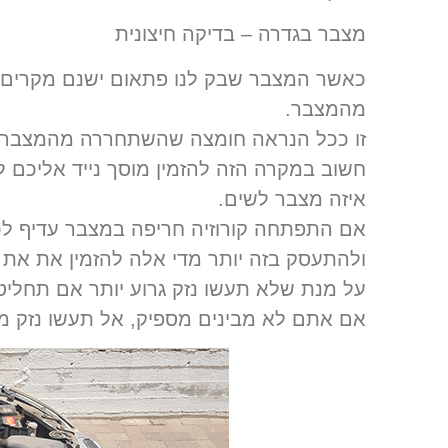
מצבר בגדרה – בדיקה חיצונית
כאשר המצבר שבק לנו פתאום ישנם מקרים בה
מהמצבר.
זו ככל הנראה חומצה שהשתחררה מהמצבר, עק
חשוב במקרה הזה להזמין מוסך נייד אליכם 
איזה מצבר לשים.
אם התפתחה קורוזיה חריפה במצבר עדיף ל
ולהתעסק בזה יותר מדי אלה להזמין את את 
על מנת שלא תעשו נזק גרוע יותר אם תחליט
אם אתם לא מבינים מספיק, אל תעשו נזק מי