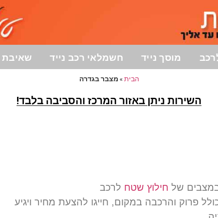
רכב
מוסך נייד
חשמלאי רכב נייד
שאיבת ד
הבית
»
מצבר בגדרה
השירות ניתן באזור המרכז והסביבה בלבד!
חילוץ שטח
לרכב
לל פרוק והרכבה במקום, חייגו להצעת מחיר ויגיע
ה.