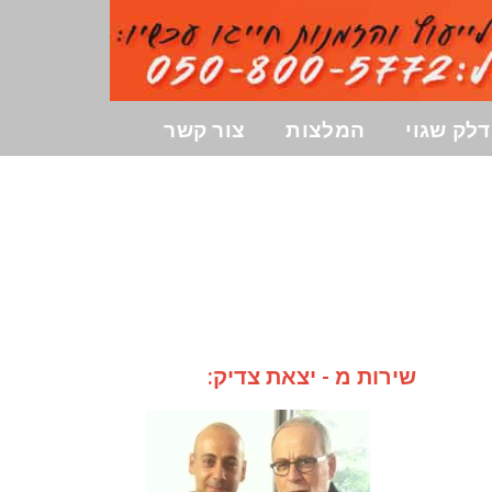
לק שגוי
המלצות
צור קשר
שירות מ - יצאת צדיק: