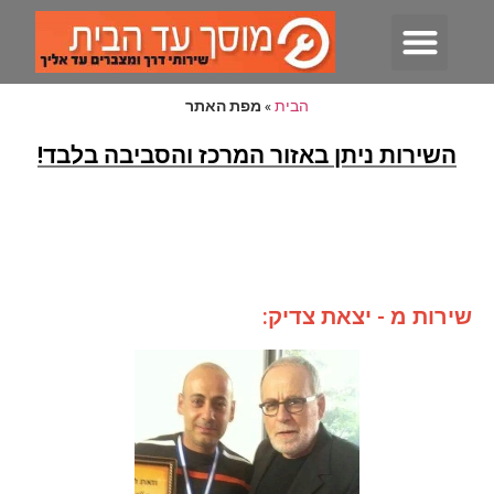
חשמלאי רכב נייד
שאיבת דלק שגוי
החלפת מצבר לרכב
הבית
»
מפת האתר
השירות ניתן באזור המרכז והסביבה בלבד!
שירות מ - יצאת צדיק: