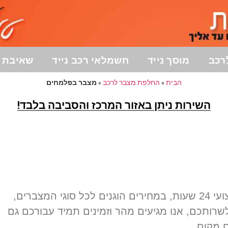
רכב
מוסך נייד
חשמלאי רכב נייד
שאיבת ד
הבית
»
החלפת מצבר לרכב
»
מצבר בפלמחים
השירות ניתן באזור המרכז והסביבה בלבד!
מחפשים מצבר בפלמחים? שירות אישי ומקצועי 24 שעות, במחירים הוגנים לכל סוגי המצברים,
ותכם, אנו מגיעים מהר וזמינים תמיד עבורכם גם
 מקום.