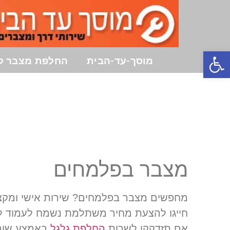
פתח סרגל נגישות
מוסך-עד-הבית
החלפת מצבר ל
מצבר בפלמחים
חייגו להצעת מחיר משתלמת נשמח לעמוד לשר
אם תזדקקו לשרות
החלפת גלגל
באמצע שום