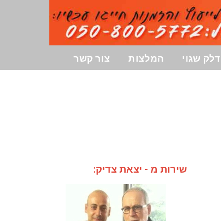
לק שגוי
המלצות
צור קשר
שירות מ - יצאת צדיק: