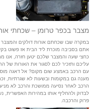
מצבר בכפר טרומן – שכחתי אורו
במקרה שבו שכחתם אורות דולקים והמצבר ש
אתם בסביבה מוכרת ליד הבית אז פשוט בקש
כחצי שעה והמצבר שלכם יטען חזרה, אנו מ
עליכם ותזכיר לכם לסגור את האורות של ה
עם הרכב באמצע שום מקום? אל דאגה מוסך
מענה גם במקומות ובשעות לא שגרתיות, זכ
הרכב לאחר נסיעה ממושכת והרכב לא מניע 
לבדוק ולהחליף אותו במהירות האפשרית, נ
פרוק והרכבה.