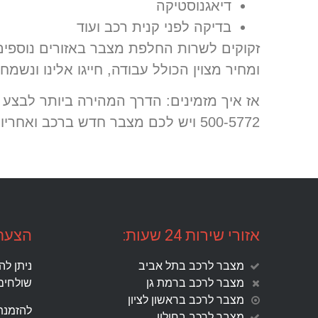
דיאגנוסטיקה
בדיקה לפני קנית רכב ועוד
זקוקים לשרות החלפת מצבר באזורים נוספי
ומחיר מצוין הכולל עבודה, חייגו אלינו ונשמח 
500-5772 ויש לכם מצבר חדש ברכב ואחריות מלאה על כל סוגי המצבר שנחליף לכם ברכב.
אזורי שירות 24 שעות:
הצעת 
מצבר לרכב בתל אביב
ניתן לה
מצבר לרכב ברמת גן
שולחים 
מצבר לרכב בראשון לציון
להזמנת ש
מצבר לרכב בחולון