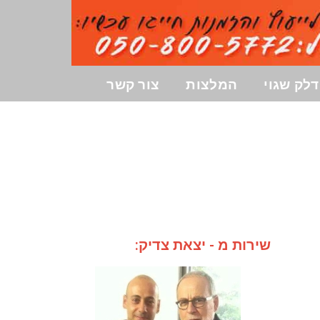
לק שגוי
המלצות
צור קשר
שירות מ - יצאת צדיק: